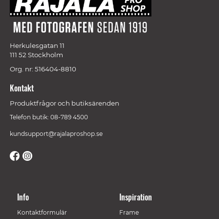
Herkulesgatan 11
111 52 Stockholm
Org. nr: 516404-8810
Kontakt
Produktfrågor och butiksärenden
Telefon butik: 08-789 4500
kundsupport@rajalaproshop.se
Info
Inspiration
Kontaktformulär
Frame