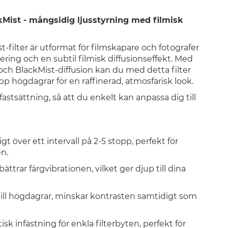
Mist - mångsidig ljusstyrning med filmisk
filter är utformat för filmskapare och fotografer
ring och en subtil filmisk diffusionseffekt. Med
 och BlackMist-diffusion kan du med detta filter
p högdagrar för en raffinerad, atmosfärisk look.
stsättning, så att du enkelt kan anpassa dig till
gt över ett intervall på 2-5 stopp, perfekt för
n.
ättrar färgvibrationen, vilket ger djup till dina
till högdagrar, minskar kontrasten samtidigt som
k infästning för enkla filterbyten, perfekt för