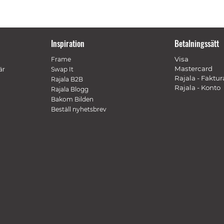
Inspiration
Betalningssätt
Visa
Frame
Mastercard
är
Swap It
Rajala - Faktur
Rajala B2B
Rajala - Konto
Rajala Blogg
Bakom Bilden
Beställ nyhetsbrev