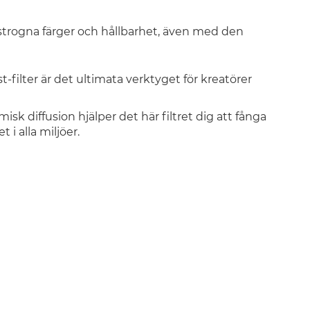
strogna färger och hållbarhet, även med den
filter är det ultimata verktyget för kreatörer
isk diffusion hjälper det här filtret dig att fånga
 i alla miljöer.