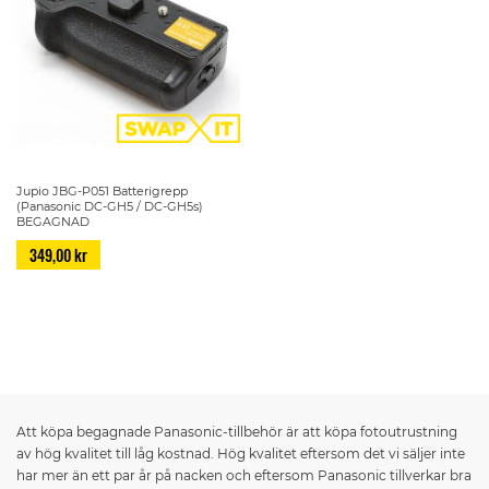
Jupio JBG-P051 Batterigrepp
(Panasonic DC-GH5 / DC-GH5s)
BEGAGNAD
349,00 kr
Page
Att köpa begagnade Panasonic-tillbehör är att köpa fotoutrustning
av hög kvalitet till låg kostnad. Hög kvalitet eftersom det vi säljer inte
har mer än ett par år på nacken och eftersom Panasonic tillverkar bra