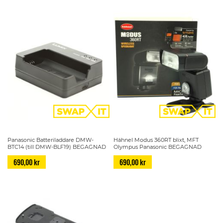
Panasonic Batteriladdare DMW-
Hähnel Modus 360RT blixt, MFT
BTC14 (till DMW-BLF19) BEGAGNAD
Olympus Panasonic BEGAGNAD
690,00 kr
690,00 kr