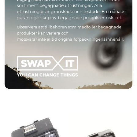
sortiment begagnade utrustningar. Alla
utrustningar är granskade och testade. En månads
garanti gör köp av begagnade produkter riskfritt.
Observera att tillbehören som medföljer begagnade
produkter kan variera och
motsvarar inte alltid originalförpackningens innehåll.