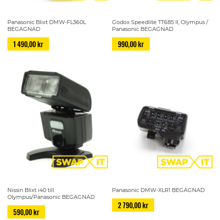
Panasonic Blixt DMW-FL360L
Godox Speedlite TT685 II, Olympus /
BEGAGNAD
Panasonic BEGAGNAD
1 490,00 kr
990,00 kr
Nissin Blixt i40 till
Panasonic DMW-XLR1 BEGAGNAD
Olympus/Panasonic BEGAGNAD
2 790,00 kr
590,00 kr