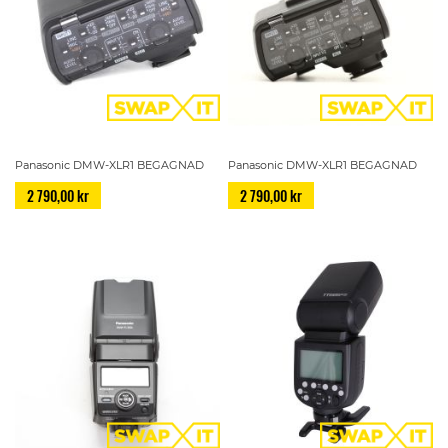
Panasonic DMW-XLR1 BEGAGNAD
Panasonic DMW-XLR1 BEGAGNAD
2 790,00 kr
2 790,00 kr