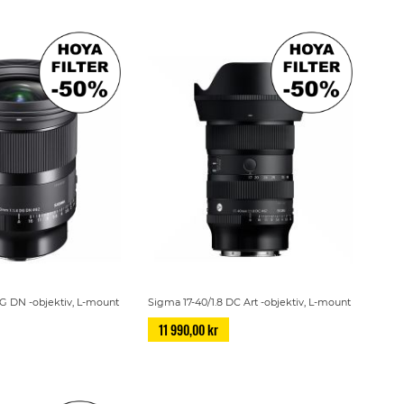
G DN -objektiv, L-mount
Sigma 17-40/1.8 DC Art -objektiv, L-mount
11 990,00 kr