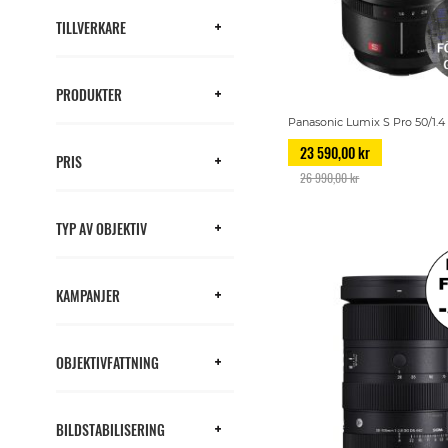
TILLVERKARE
PRODUKTER
Panasonic Lumix S Pro 50/1.4 
23 590,00 kr
PRIS
26 990,00 kr
TYP AV OBJEKTIV
KAMPANJER
OBJEKTIVFATTNING
BILDSTABILISERING