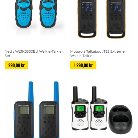
Nedis WLTK0300BU Walkie-Talkie
Motorola Talkabout T82 Extreme
Set
Walkie Talkie
290,00 kr
1 290,00 kr