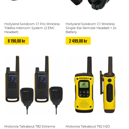
Hollyland Solidcom C1 Pro Wireless
Hollyland Solidcom C1 Wireless
Trådlös Intercom System (2 ENC
Single-Ear Remote Headset + 2x
Headset)
Battery
8 190,00 kr
2 499,00 kr
Motorola Talkabout T82 Extreme
Motorola Talkabout T92 H2O