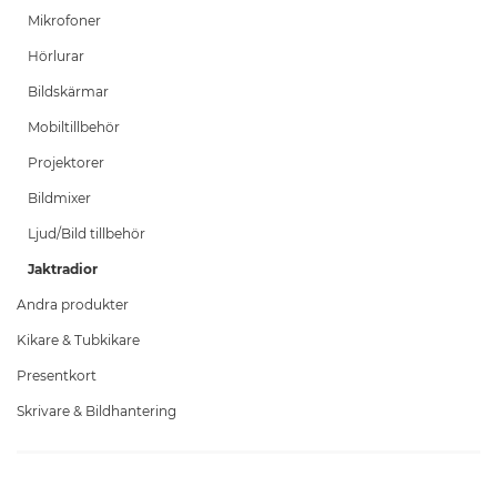
Mikrofoner
Hörlurar
Bildskärmar
Mobiltillbehör
Projektorer
Bildmixer
Ljud/Bild tillbehör
Jaktradior
Andra produkter
Kikare & Tubkikare
Presentkort
Skrivare & Bildhantering