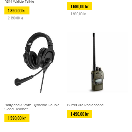
RSM Walkie Talkie
1 690,00 kr
1 890,00 kr
1 990,00 kr
2 190,00 kr
Hollyland 3.5mm Dynamic Double-
Burrel Pro Radiophone
Sided Headset
1 490,00 kr
1 590,00 kr