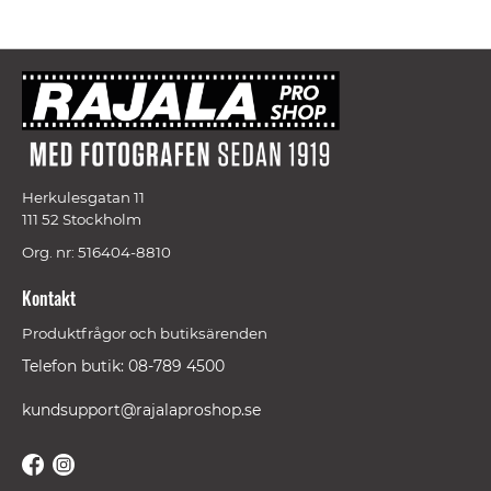
Herkulesgatan 11
111 52 Stockholm
Org. nr: 516404-8810
Kontakt
Produktfrågor och butiksärenden
Telefon butik: 08-789 4500
kundsupport@rajalaproshop.se