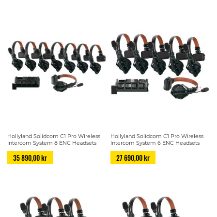
Hollyland Solidcom C1 Pro Wireless
Hollyland Solidcom C1 Pro Wireless
Intercom System 8 ENC Headsets
Intercom System 6 ENC Headsets
35 890,00 kr
27 690,00 kr