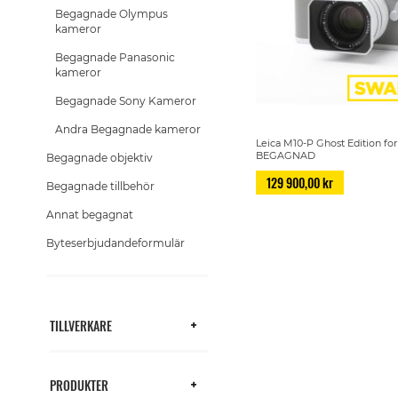
Begagnade Olympus
kameror
Begagnade Panasonic
kameror
Begagnade Sony Kameror
Andra Begagnade kameror
Leica M10-P Ghost Edition f
BEGAGNAD
Begagnade objektiv
129 900,00 kr
Begagnade tillbehör
Annat begagnat
Byteserbjudandeformulär
TILLVERKARE
PRODUKTER