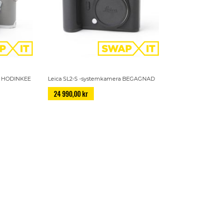
or HODINKEE
Leica SL2-S -systemkamera BEGAGNAD
24 990,00 kr
Page