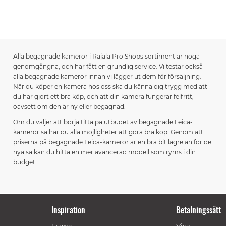
Alla begagnade kameror i Rajala Pro Shops sortiment är noga
genomgångna, och har fått en grundlig service. Vi testar också
alla begagnade kameror innan vi lägger ut dem för försäljning.
När du köper en kamera hos oss ska du känna dig trygg med att
du har gjort ett bra köp, och att din kamera fungerar felfritt,
oavsett om den är ny eller begagnad.
Om du väljer att börja titta på utbudet av begagnade Leica-
kameror så har du alla möjligheter att göra bra köp. Genom att
priserna på begagnade Leica-kameror är en bra bit lägre än för de
nya så kan du hitta en mer avancerad modell som ryms i din
budget.
Inspiration
Betalningssätt