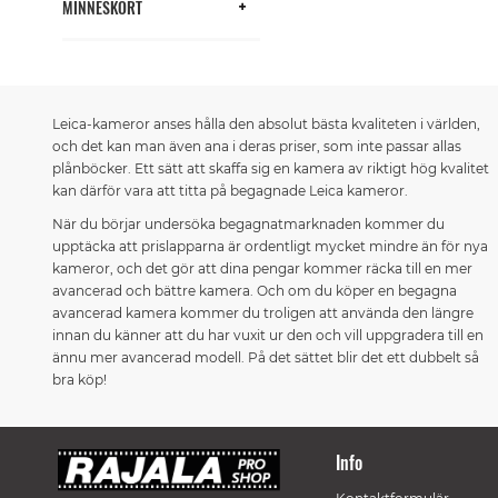
MINNESKORT
Leica-kameror anses hålla den absolut bästa kvaliteten i världen,
och det kan man även ana i deras priser, som inte passar allas
plånböcker. Ett sätt att skaffa sig en kamera av riktigt hög kvalitet
kan därför vara att titta på begagnade Leica kameror.
När du börjar undersöka begagnatmarknaden kommer du
upptäcka att prislapparna är ordentligt mycket mindre än för nya
kameror, och det gör att dina pengar kommer räcka till en mer
avancerad och bättre kamera. Och om du köper en begagna
avancerad kamera kommer du troligen att använda den längre
innan du känner att du har vuxit ur den och vill uppgradera till en
ännu mer avancerad modell. På det sättet blir det ett dubbelt så
bra köp!
Info