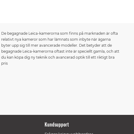
De begagnade Leica-kamerorna som finns på marknaden är ofta
relativt nya kameror som har lämnats som inbyte när ägarna
byter upp sig till mer avancerade modeller. Det betyder att de
begagnade Leica-kamerorna oftast inte är speciellt gamla, och att
du kan köpa dig ny teknik och avancerad optik till ett riktigt bra
pris
Kundsupport