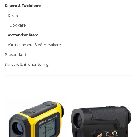
Kikare & Tubkikare
Kikare
Tubkikare
Avståndsmätare
Värmekamera & värmekikare
Presentkort
Skrivare & Bildhantering