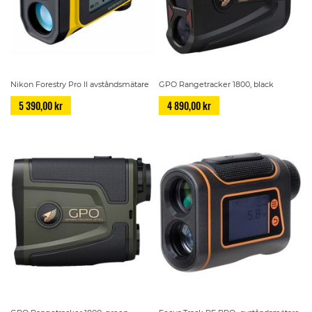
Nikon Forestry Pro II avståndsmätare
GPO Rangetracker 1800, black
5 390,00 kr
4 890,00 kr