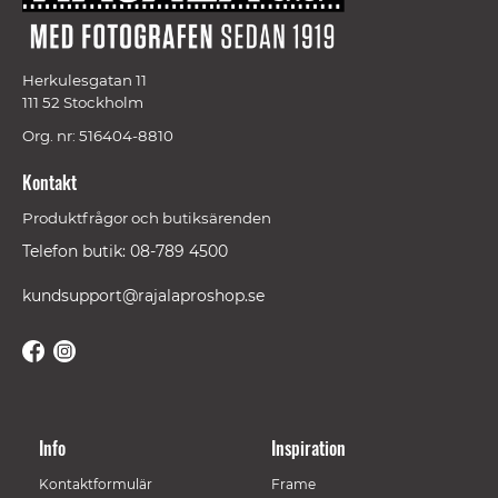
Herkulesgatan 11
111 52 Stockholm
Org. nr: 516404-8810
Kontakt
Produktfrågor och butiksärenden
Telefon butik: 08-789 4500
kundsupport@rajalaproshop.se
Info
Inspiration
Kontaktformulär
Frame