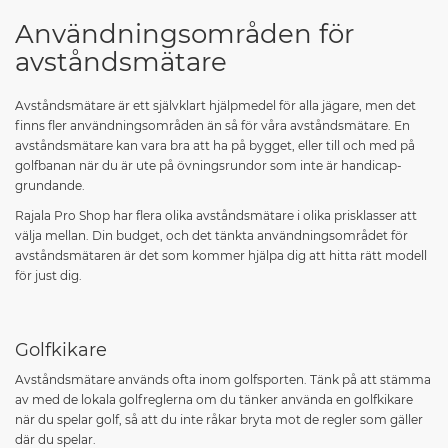
Användningsområden för
avståndsmätare
Avståndsmätare är ett självklart hjälpmedel för alla jägare, men det
finns fler användningsområden än så för våra avståndsmätare. En
avståndsmätare kan vara bra att ha på bygget, eller till och med på
golfbanan när du är ute på övningsrundor som inte är handicap-
grundande.
Rajala Pro Shop har flera olika avståndsmätare i olika prisklasser att
välja mellan. Din budget, och det tänkta användningsområdet för
avståndsmätaren är det som kommer hjälpa dig att hitta rätt modell
för just dig.
Golfkikare
Avståndsmätare används ofta inom golfsporten. Tänk på att stämma
av med de lokala golfreglerna om du tänker använda en golfkikare
när du spelar golf, så att du inte råkar bryta mot de regler som gäller
där du spelar.