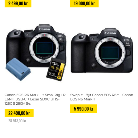
2 499,00 kr
19 000,00 kr
Canon EOS R6 Mark II + SmallRig LP-
Swap It - Byt Canon EOS R6 till Canon
E6NH USB-C + Lexar SDXC UHS-II
EOS R6 Mark II
128GB 280MB/s
5 990,00 kr
22 490,00 kr
28 913,00 kr