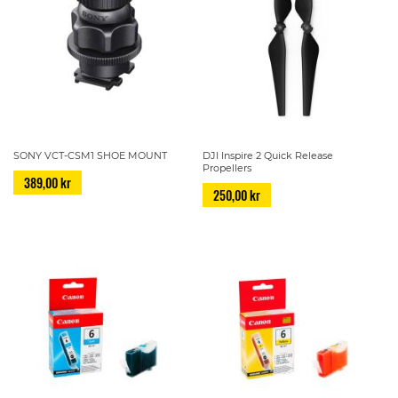
SONY VCT-CSM1 SHOE MOUNT
DJI Inspire 2 Quick Release
Propellers
389,00 kr
250,00 kr