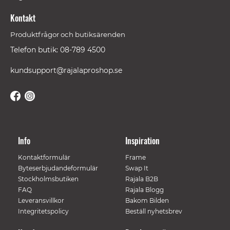
Kontakt
Produktfrågor och butiksärenden
Telefon butik: 08-789 4500
kundsupport@rajalaproshop.se
Info
Inspiration
Kontaktformulär
Frame
Byteserbjudandeformulär
Swap It
Stockholmsbutiken
Rajala B2B
FAQ
Rajala Blogg
Leveransvillkor
Bakom Bilden
Integritetspolicy
Beställ nyhetsbrev