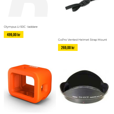
Olympus LI-50C -laddare
499,00 kr
GoPro Vented Helmet Strap Mount
269,00 kr