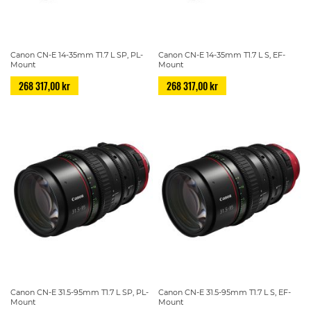
Canon CN-E 14-35mm T1.7 L SP, PL-
Canon CN-E 14-35mm T1.7 L S, EF-
Mount
Mount
268 317,00 kr
268 317,00 kr
Canon CN-E 31.5-95mm T1.7 L SP, PL-
Canon CN-E 31.5-95mm T1.7 L S, EF-
Mount
Mount