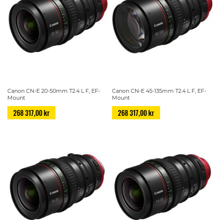
Canon CN-E 20-50mm T2.4 L F, EF-
Canon CN-E 45-135mm T2.4 L F, EF-
Mount
Mount
268 317,00 kr
268 317,00 kr