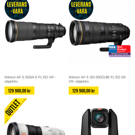
Nikkor AF-S 500/4 E FL ED VR -
Nikkor AF-S 120-300/2.8E FL ED SR
objektiv
VR -objektiv
129 900,00 kr
129 900,00 kr