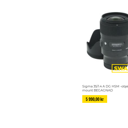
Sigma 35/1.4 A DG HSM -objek
mount BEGAGNAD
5 990,00 kr