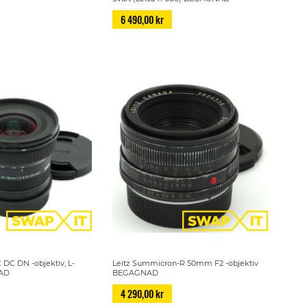
6 490,00 kr
 DC DN -objektiv, L-
Leitz Summicron-R 50mm F2 -objektiv
AD
BEGAGNAD
4 290,00 kr