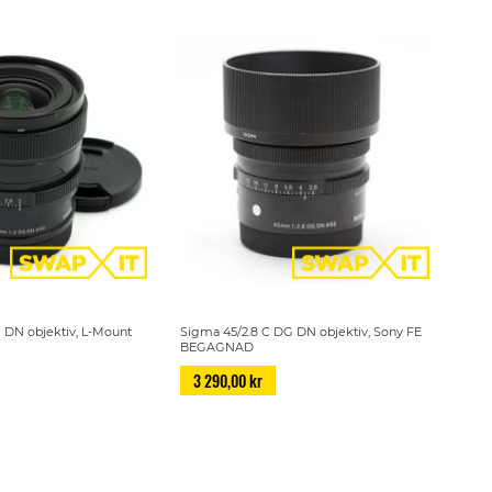
 DN objektiv, L-Mount
Sigma 45/2.8 C DG DN objektiv, Sony FE
BEGAGNAD
3 290,00 kr