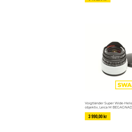
Voigtländer Super Wide-Helia
objektiv, Leica M BEGAGNA
3 990,00 kr