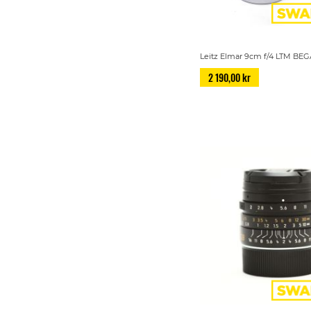
Leitz Elmar 9cm f/4 LTM B
2 190,00 kr