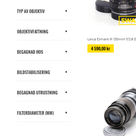
TYP AV OBJEKTIV
OBJEKTIVFATTNING
Leica Elmarit-R 135mm f/2
4 590,00 kr
BEGAGNAD HOS
BILDSTABILISERING
BEGAGNAD UTRUSTNING
FILTERDIAMETER (MM)