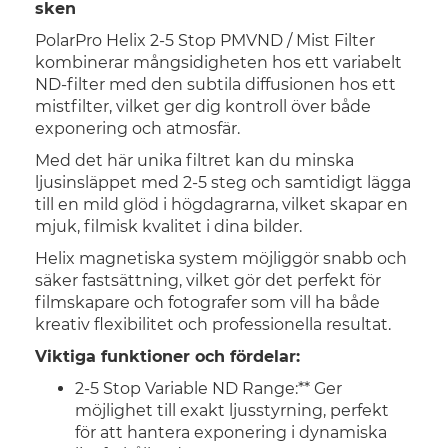
sken
PolarPro Helix 2-5 Stop PMVND / Mist Filter
kombinerar mångsidigheten hos ett variabelt
ND-filter med den subtila diffusionen hos ett
mistfilter, vilket ger dig kontroll över både
exponering och atmosfär.
Med det här unika filtret kan du minska
ljusinsläppet med 2-5 steg och samtidigt lägga
till en mild glöd i högdagrarna, vilket skapar en
mjuk, filmisk kvalitet i dina bilder.
Helix magnetiska system möjliggör snabb och
säker fastsättning, vilket gör det perfekt för
filmskapare och fotografer som vill ha både
kreativ flexibilitet och professionella resultat.
Viktiga funktioner och fördelar:
2-5 Stop Variable ND Range:** Ger
möjlighet till exakt ljusstyrning, perfekt
för att hantera exponering i dynamiska