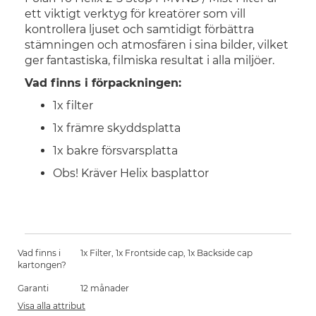
ett viktigt verktyg för kreatörer som vill
kontrollera ljuset och samtidigt förbättra
stämningen och atmosfären i sina bilder, vilket
ger fantastiska, filmiska resultat i alla miljöer.
Vad finns i förpackningen:
1x filter
1x främre skyddsplatta
1x bakre försvarsplatta
Obs! Kräver Helix basplattor
Vad finns i
1x Filter, 1x Frontside cap, 1x Backside cap
kartongen?
Garanti
12 månader
Visa alla attribut