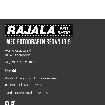
Herkulesgatan 11
111 52 Stockholm
Org. nr: 516404-8810
Kontakt
Produktfrågor och butiksärenden
Telefon butik: 08-789 4500
kundsupport@rajalaproshop.se