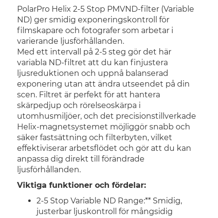
PolarPro Helix 2-5 Stop PMVND-filter (Variable
ND) ger smidig exponeringskontroll för
filmskapare och fotografer som arbetar i
varierande ljusförhållanden.
Med ett intervall på 2-5 steg gör det här
variabla ND-filtret att du kan finjustera
ljusreduktionen och uppnå balanserad
exponering utan att ändra utseendet på din
scen. Filtret är perfekt för att hantera
skärpedjup och rörelseoskärpa i
utomhusmiljöer, och det precisionstillverkade
Helix-magnetsystemet möjliggör snabb och
säker fastsättning och filterbyten, vilket
effektiviserar arbetsflödet och gör att du kan
anpassa dig direkt till förändrade
ljusförhållanden.
Viktiga funktioner och fördelar:
2-5 Stop Variable ND Range:** Smidig,
justerbar ljuskontroll för mångsidig