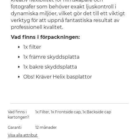
fotografer som behöver exakt ljuskontroll i
dynamiska miljöer, vilket gör det till ett viktigt
verktyg för att uppnå fantastiska resultat av
professionell kvalitet.
Vad finns i förpackningen:
1x filter
1x främre skyddsplatta
1x bakre skyddsplatta
Obs! Kräver Helix basplattor
Vad finns i
1x Filter, 1x Frontside cap, 1x Backside cap
kartongen?
Garanti
12 månader
Visa alla attribut