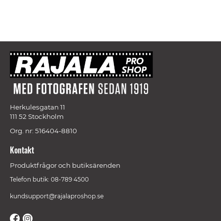
Herkulesgatan 11
111 52 Stockholm
Org. nr: 516404-8810
Kontakt
Produktfrågor och butiksärenden
Telefon butik: 08-789 4500
kundsupport@rajalaproshop.se