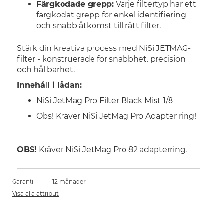
Färgkodade grepp:
Varje filtertyp har ett
färgkodat grepp för enkel identifiering
och snabb åtkomst till rätt filter.
Stärk din kreativa process med NiSi JETMAG-
filter - konstruerade för snabbhet, precision
och hållbarhet.
Innehåll i lådan:
NiSi JetMag Pro Filter Black Mist 1/8
Obs! Kräver NiSi JetMag Pro Adapter ring!
OBS!
Kräver NiSi JetMag Pro 82 adapterring.
Garanti
12 månader
Visa alla attribut