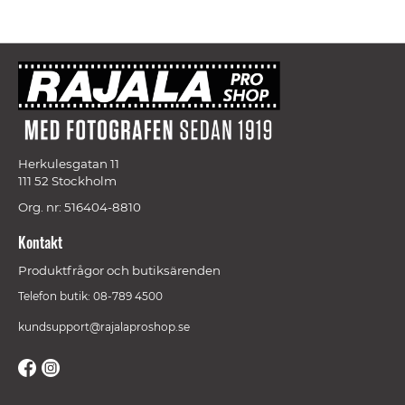
Herkulesgatan 11
111 52 Stockholm
Org. nr: 516404-8810
Kontakt
Produktfrågor och butiksärenden
Telefon butik: 08-789 4500
kundsupport@rajalaproshop.se