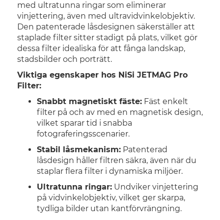
med ultratunna ringar som eliminerar
vinjettering, även med ultravidvinkelobjektiv.
Den patenterade låsdesignen säkerställer att
staplade filter sitter stadigt på plats, vilket gör
dessa filter idealiska för att fånga landskap,
stadsbilder och porträtt.
Viktiga egenskaper hos NiSi JETMAG Pro
Filter:
Snabbt magnetiskt fäste:
Fäst enkelt
filter på och av med en magnetisk design,
vilket sparar tid i snabba
fotograferingsscenarier.
Stabil låsmekanism:
Patenterad
låsdesign håller filtren säkra, även när du
staplar flera filter i dynamiska miljöer.
Ultratunna ringar:
Undviker vinjettering
på vidvinkelobjektiv, vilket ger skarpa,
tydliga bilder utan kantförvrängning.