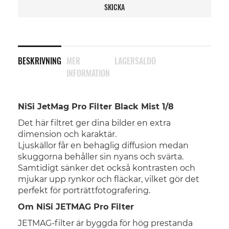
SKICKA
BESKRIVNING
MER
LAGERSALDO
INFORMATION
NiSi JetMag Pro Filter Black Mist 1/8
Det här filtret ger dina bilder en extra
dimension och karaktär.
Ljuskällor får en behaglig diffusion medan
skuggorna behåller sin nyans och svärta.
Samtidigt sänker det också kontrasten och
mjukar upp rynkor och fläckar, vilket gör det
perfekt för porträttfotografering.
Om NiSi JETMAG Pro Filter
JETMAG-filter är byggda för hög prestanda