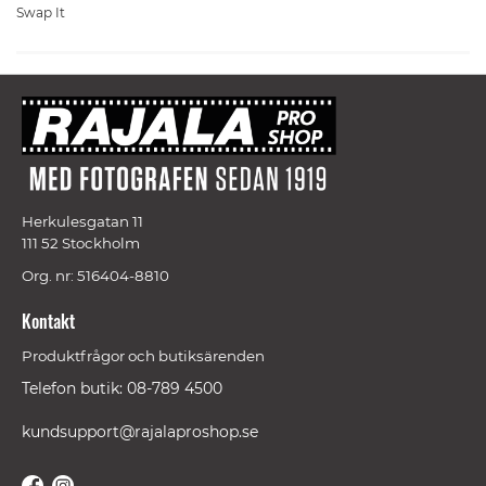
Swap It
Herkulesgatan 11
111 52 Stockholm
Org. nr: 516404-8810
Kontakt
Produktfrågor och butiksärenden
Telefon butik: 08-789 4500
kundsupport@rajalaproshop.se