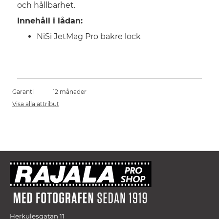
och hållbarhet.
Innehåll i lådan:
NiSi JetMag Pro bakre lock
Garanti
12 månader
Visa alla attribut
Herkulesgatan 11