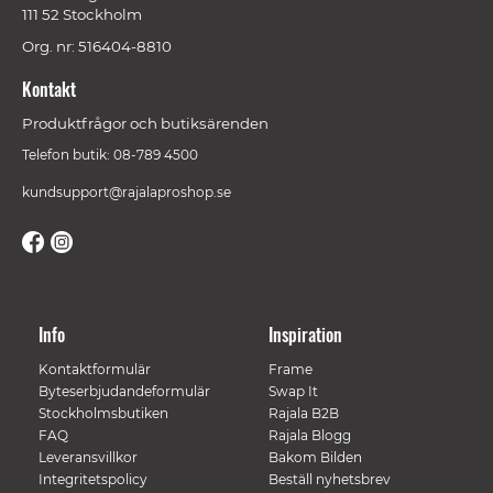
111 52 Stockholm
Org. nr: 516404-8810
Kontakt
Produktfrågor och butiksärenden
Telefon butik: 08-789 4500
kundsupport@rajalaproshop.se
Info
Inspiration
Kontaktformulär
Frame
Byteserbjudandeformulär
Swap It
Stockholmsbutiken
Rajala B2B
FAQ
Rajala Blogg
Leveransvillkor
Bakom Bilden
Integritetspolicy
Beställ nyhetsbrev