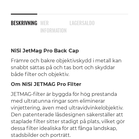
BESKRIVNING
MER
LAGERSALDO
INFORMATION
NiSi JetMag Pro Back Cap
Främre och bakre objektivskydd i metall kan
snabbt sättas på och tas bort och skyddar
både filter och objektiv.
Om NiSi JETMAG Pro Filter
JETMAG-filter är byggda för hög prestanda
med ultratunna ringar som eliminerar
vinjettering, även med ultravidvinkelobjektiv.
Den patenterade låsdesignen säkerställer att
staplade filter sitter stadigt på plats, vilket gör
dessa filter idealiska för att fånga landskap,
stadsbilder och porträtt.