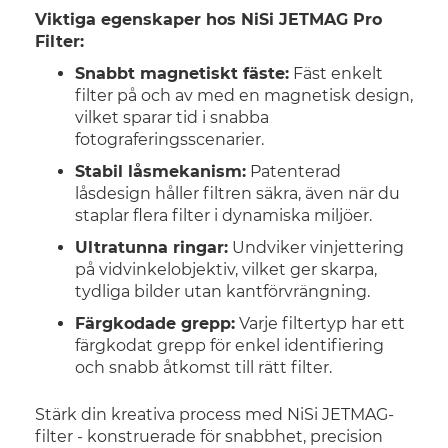
Viktiga egenskaper hos NiSi JETMAG Pro
Filter:
Snabbt magnetiskt fäste:
Fäst enkelt
filter på och av med en magnetisk design,
vilket sparar tid i snabba
fotograferingsscenarier.
Stabil låsmekanism:
Patenterad
låsdesign håller filtren säkra, även när du
staplar flera filter i dynamiska miljöer.
Ultratunna ringar:
Undviker vinjettering
på vidvinkelobjektiv, vilket ger skarpa,
tydliga bilder utan kantförvrängning.
Färgkodade grepp:
Varje filtertyp har ett
färgkodat grepp för enkel identifiering
och snabb åtkomst till rätt filter.
Stärk din kreativa process med NiSi JETMAG-
filter - konstruerade för snabbhet, precision