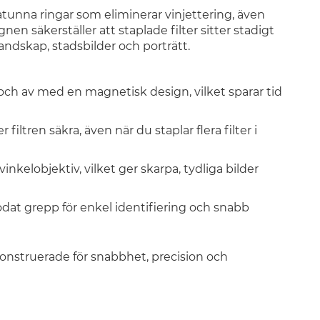
tunna ringar som eliminerar vinjettering, även
en säkerställer att staplade filter sitter stadigt
 landskap, stadsbilder och porträtt.
 och av med en magnetisk design, vilket sparar tid
filtren säkra, även när du staplar flera filter i
inkelobjektiv, vilket ger skarpa, tydliga bilder
kodat grepp för enkel identifiering och snabb
konstruerade för snabbhet, precision och