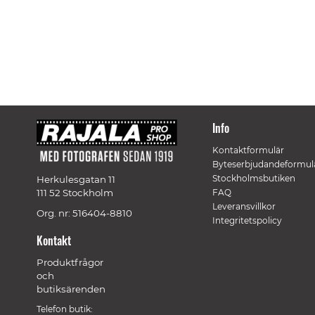
Info
Kontaktformulär
Byteserbjudandeformul
Stockholmsbutiken
Herkulesgatan 11
111 52 Stockholm
FAQ
Leveransvillkor
Org. nr: 516404-8810
Integritetspolicy
Kontakt
Produktfrågor
och
butiksärenden
Telefon butik: