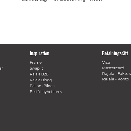
Inspiration
Betalningssätt
Visa
Frame
Mastercard
är
Swap It
Rajala - Faktur
Rajala B2B
Rajala - Konto
Rajala Blogg
Bakom Bilden
Beställ nyhetsbrev