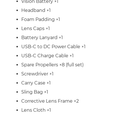
Vision Battery ×1
Headband ×1
Foam Padding ×1
Lens Caps ×1
Battery Lanyard ×1
USB-C to DC Power Cable ×1
USB-C Charge Cable ×1
Spare Propellers ×8 (full set)
Screwdriver ×1
Carry Case ×1
Sling Bag ×1
Corrective Lens Frame ×2
Lens Cloth ×1