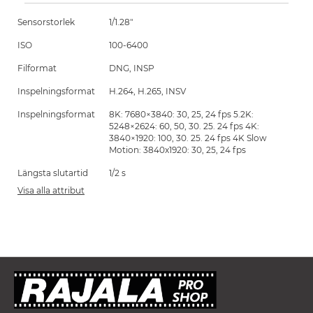
Sensorstorlek
1/1.28"
ISO
100-6400
Filformat
DNG, INSP
Inspelningsformat
H.264, H.265, INSV
Inspelningsformat
8K: 7680×3840: 30, 25, 24 fps 5.2K:
5248×2624: 60, 50, 30. 25. 24 fps 4K:
3840×1920: 100, 30. 25. 24 fps 4K Slow
Motion: 3840x1920: 30, 25, 24 fps
Längsta slutartid
1/2 s
Visa alla attribut