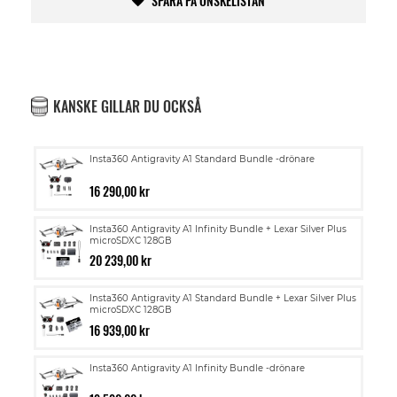
SPARA PÅ ÖNSKELISTAN
KANSKE GILLAR DU OCKSÅ
Insta360 Antigravity A1 Standard Bundle -drönare
16 290,00 kr
Insta360 Antigravity A1 Infinity Bundle + Lexar Silver Plus
microSDXC 128GB
20 239,00 kr
Insta360 Antigravity A1 Standard Bundle + Lexar Silver Plus
microSDXC 128GB
16 939,00 kr
Insta360 Antigravity A1 Infinity Bundle -drönare