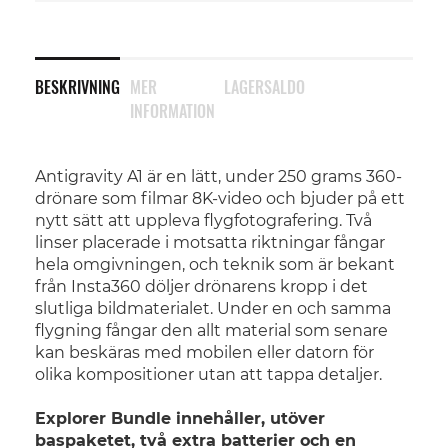
BESKRIVNING
MER
LAGERSALDO
INFORMATION
Antigravity A1 är en lätt, under 250 grams 360-
drönare som filmar 8K-video och bjuder på ett
nytt sätt att uppleva flygfotografering. Två
linser placerade i motsatta riktningar fångar
hela omgivningen, och teknik som är bekant
från Insta360 döljer drönarens kropp i det
slutliga bildmaterialet. Under en och samma
flygning fångar den allt material som senare
kan beskäras med mobilen eller datorn för
olika kompositioner utan att tappa detaljer.
Explorer Bundle innehåller, utöver
baspaketet, två extra batterier och en