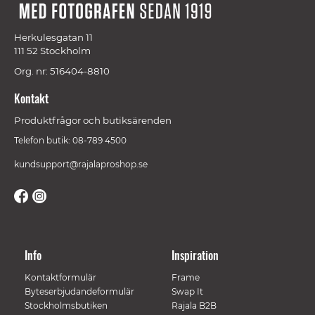
Herkulesgatan 11
111 52 Stockholm
Org. nr: 516404-8810
Kontakt
Produktfrågor och butiksärenden
Telefon butik: 08-789 4500
kundsupport@rajalaproshop.se
Info
Inspiration
Kontaktformulär
Frame
Byteserbjudandeformulär
Swap It
Stockholmsbutiken
Rajala B2B