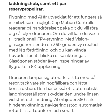
laddningshub, samt ett par
reservpropellrar.
Flygning med A1 är utvecklat för att fungera så
intuitivt som möjligt. Grip Motion Controller
reagerar på handrörelser: peka dit du vill röra
dig så följer drönaren. Om du vill kan du växla
till traditionell FPV-styrning. Med Vision-
glasögonen ser du en 360-gradersvy i realtid
med låg fördröjning, och du kan vända
huvudet för att blicka i olika riktningar.
Glasögonen stöder även inspelningar av
flygrutter i 8K-upplösning.
Drönaren lämpar sig utmärkt att ta med på
resor, tack vare sin hopfällbara och lätta
konstruktion. Den har också ett automatiskt
landningsställ som skyddar den undre linsen
vid start och landning. A1 erbjuder 360-stils
hinderavkänning, navigeringsstöd, automatisk
retur till startpunkten och smart