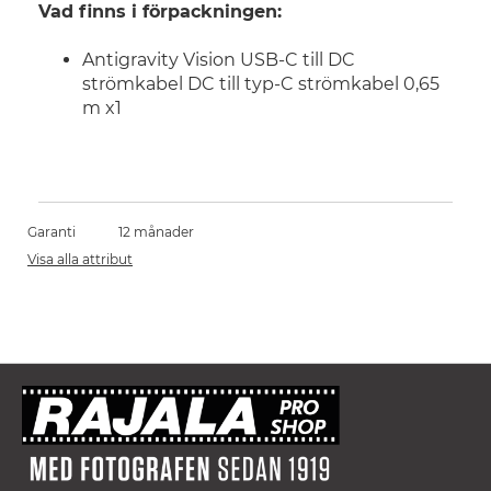
Vad finns i förpackningen:
Antigravity Vision USB-C till DC
strömkabel
DC till typ-C strömkabel 0,65
m x1
Garanti
12 månader
Visa alla attribut