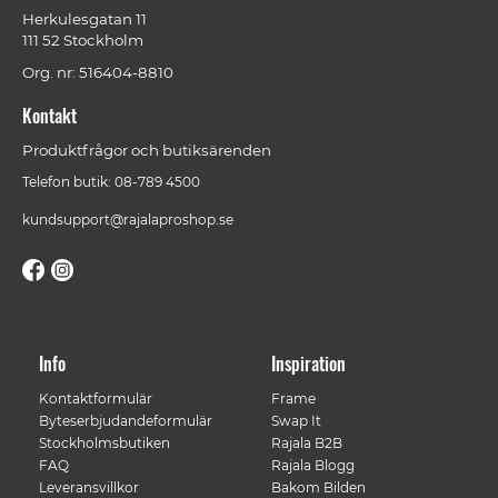
Herkulesgatan 11
111 52 Stockholm
Org. nr: 516404-8810
Kontakt
Produktfrågor och butiksärenden
Telefon butik: 08-789 4500
kundsupport@rajalaproshop.se
Info
Inspiration
Kontaktformulär
Frame
Byteserbjudandeformulär
Swap It
Stockholmsbutiken
Rajala B2B
FAQ
Rajala Blogg
Leveransvillkor
Bakom Bilden