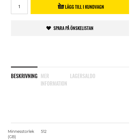
LÄGG TILL I KUNDVAGN
SPARA PÅ ÖNSKELISTAN
BESKRIVNING
MER
LAGERSALDO
INFORMATION
Minnesstorlek
512
(GB)