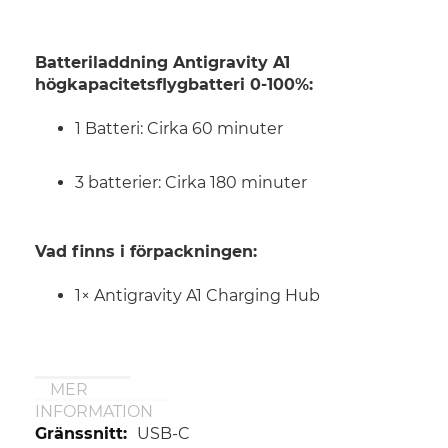
Batteriladdning
Antigravity A1
högkapacitetsflygbatteri
0-100%:
1 Batteri: Cirka 60 minuter
3 batterier: Cirka 180 minuter
Vad finns i förpackningen:
1× Antigravity A1 Charging Hub
MER
INFORMATION
Mer
USB-C