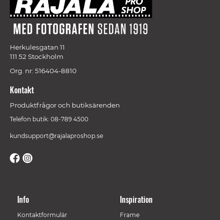
Herkulesgatan 11
111 52 Stockholm
Org. nr: 516404-8810
Kontakt
Produktfrågor och butiksärenden
Telefon butik: 08-789 4500
kundsupport@rajalaproshop.se
Info
Inspiration
Kontaktformulär
Frame