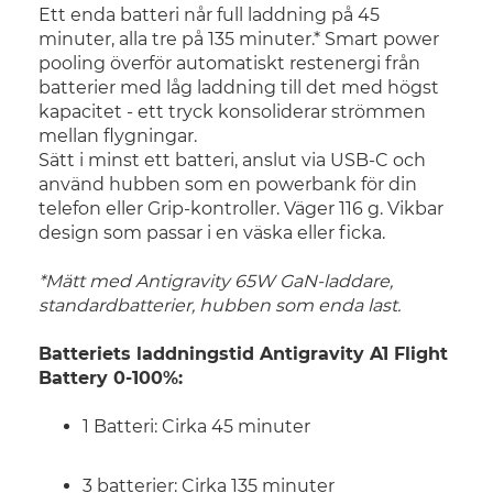
Ett enda batteri når full laddning på 45
minuter, alla tre på 135 minuter.* Smart power
pooling överför automatiskt restenergi från
batterier med låg laddning till det med högst
kapacitet - ett tryck konsoliderar strömmen
mellan flygningar.
Sätt i minst ett batteri, anslut via USB-C och
använd hubben som en powerbank för din
telefon eller Grip-kontroller. Väger 116 g. Vikbar
design som passar i en väska eller ficka.
*Mätt med Antigravity 65W GaN-laddare,
standardbatterier, hubben som enda last.
Batteriets laddningstid
Antigravity A1 Flight
Battery
0-100%:
1 Batteri: Cirka 45 minuter
3 batterier: Cirka 135 minuter