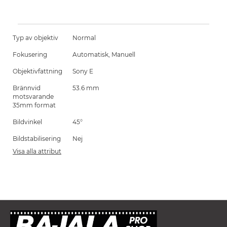
Typ av objektiv
Normal
Fokusering
Automatisk, Manuell
Objektivfattning
Sony E
Brännvid
53.6 mm
motsvarande
35mm format
Bildvinkel
45°
Bildstabilisering
Nej
Visa alla attribut