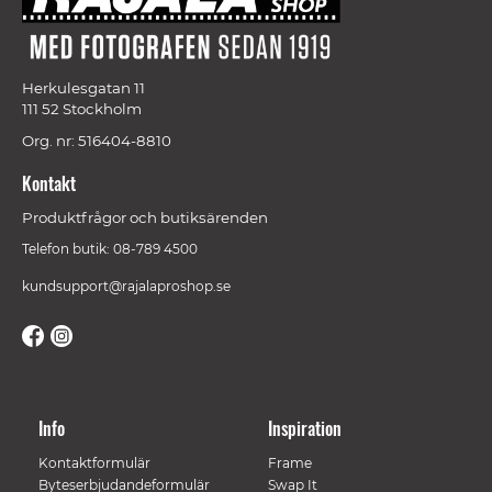
Herkulesgatan 11
111 52 Stockholm
Org. nr: 516404-8810
Kontakt
Produktfrågor och butiksärenden
Telefon butik: 08-789 4500
kundsupport@rajalaproshop.se
Info
Inspiration
Kontaktformulär
Frame
Byteserbjudandeformulär
Swap It