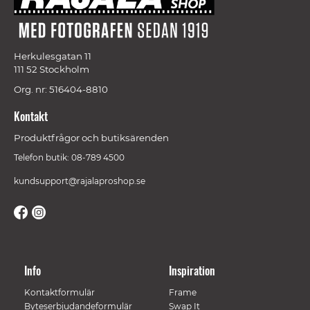
Herkulesgatan 11
111 52 Stockholm
Org. nr: 516404-8810
Kontakt
Produktfrågor och butiksärenden
Telefon butik: 08-789 4500
kundsupport@rajalaproshop.se
Info
Inspiration
Kontaktformulär
Frame
Byteserbjudandeformulär
Swap It