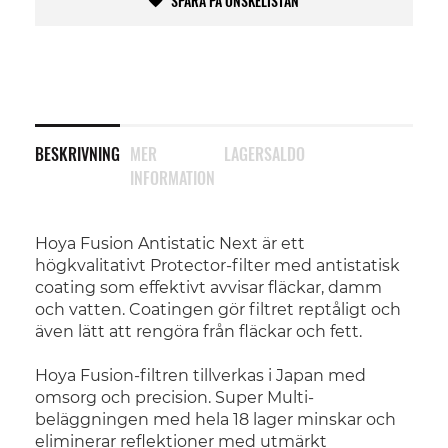
SPARA PÅ ÖNSKELISTAN
BESKRIVNING
MER
LAGERSALDO
INFORMATION
Hoya Fusion Antistatic Next är ett
högkvalitativt Protector-filter med antistatisk
coating som effektivt avvisar fläckar, damm
och vatten. Coatingen gör filtret reptåligt och
även lätt att rengöra från fläckar och fett.
Hoya Fusion-filtren tillverkas i Japan med
omsorg och precision. Super Multi-
beläggningen med hela 18 lager minskar och
eliminerar reflektioner med utmärkt