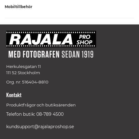
Mobiltillbehör
Herkulesgatan 11
111 52 Stockholm
Org. nr: 516404-8810
Kontakt
Produktfrågor och butiksärenden
Telefon butik: 08-789 4500
kundsupport@rajalaproshop.se