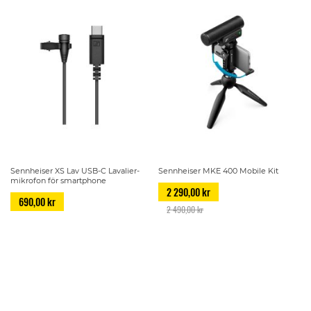
Sennheiser XS Lav USB-C Lavalier-
Sennheiser MKE 400 Mobile Kit
mikrofon för smartphone
2 290,00 kr
690,00 kr
2 490,00 kr
Page