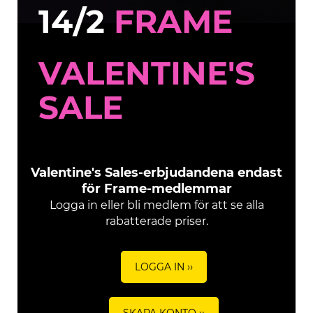
14/2
FRAME
VALENTINE'S
SALE
Valentine's Sales-erbjudandena endast
för Frame-medlemmar
Logga in eller bli medlem för att se alla
rabatterade priser.
LOGGA IN ››