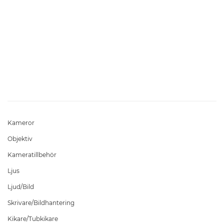
Kameror
Objektiv
Kameratillbehör
Ljus
Ljud/Bild
Skrivare/Bildhantering
Kikare/Tubkikare