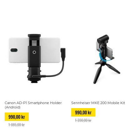
Canon AD-P1 Smartphone Holder
Sennheiser MKE 200 Mobile Kit
(Android)
990,00 kr
990,00 kr
1 390,00 kr
1 085,00 kr