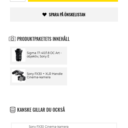
SPARA PÅ ÖNSKELISTAN
PRODUKTPAKETETS INNEHÅLL
Sigma 17-40/1.8 DC Art -
objektiv, Sony E
Sony FX30 + XLR Handle
Cinema-kamera
KANSKE GILLAR DU OCKSÅ
Sony FX30 Cinema-kamera