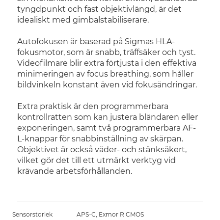
tyngdpunkt och fast objektivlängd, är det
idealiskt med gimbalstabiliserare.
Autofokusen är baserad på Sigmas HLA-
fokusmotor, som är snabb, träffsäker och tyst.
Videofilmare blir extra förtjusta i den effektiva
minimeringen av focus breathing, som håller
bildvinkeln konstant även vid fokusändringar.
Extra praktisk är den programmerbara
kontrollratten som kan justera bländaren eller
exponeringen, samt två programmerbara AF-
L-knappar för snabbinställning av skärpan.
Objektivet är också väder- och stänksäkert,
vilket gör det till ett utmärkt verktyg vid
krävande arbetsförhållanden.
Sensorstorlek
APS-C, Exmor R CMOS