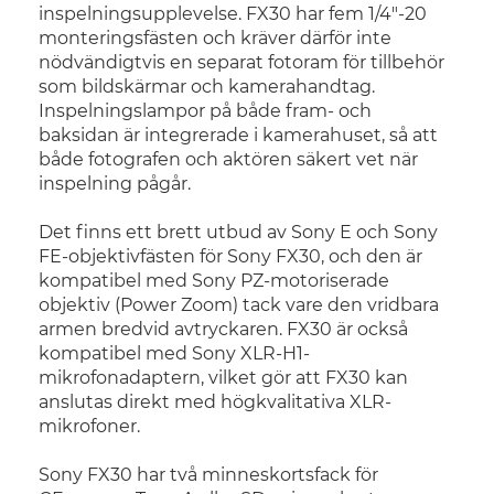
inspelningsupplevelse. FX30 har fem 1/4"-20
monteringsfästen och kräver därför inte
nödvändigtvis en separat fotoram för tillbehör
som bildskärmar och kamerahandtag.
Inspelningslampor på både fram- och
baksidan är integrerade i kamerahuset, så att
både fotografen och aktören säkert vet när
inspelning pågår.
Det finns ett brett utbud av Sony E och Sony
FE-objektivfästen för Sony FX30, och den är
kompatibel med Sony PZ-motoriserade
objektiv (Power Zoom) tack vare den vridbara
armen bredvid avtryckaren. FX30 är också
kompatibel med Sony XLR-H1-
mikrofonadaptern, vilket gör att FX30 kan
anslutas direkt med högkvalitativa XLR-
mikrofoner.
Sony FX30 har två minneskortsfack för