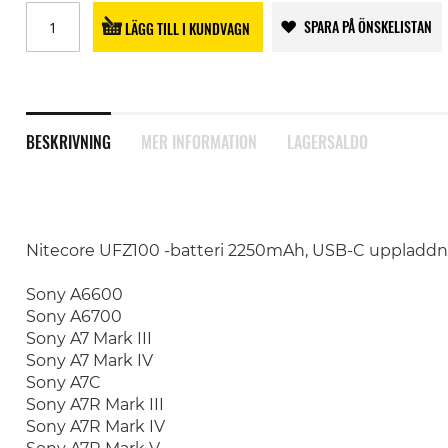
SPARA PÅ ÖNSKELISTAN
LÄGG TILL I KUNDVAGN
BESKRIVNING
MER INFORMATION
LAGERSALDO
Nitecore UFZ100 -batteri 2250mAh, USB-C uppladdnin
Sony A6600
Sony A6700
Sony A7 Mark III
Sony A7 Mark IV
Sony A7C
Sony A7R Mark III
Sony A7R Mark IV