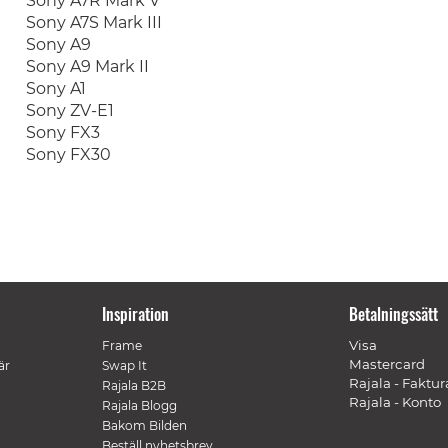
Sony A7R Mark V
Sony A7S Mark III
Sony A9
Sony A9 Mark II
Sony A1
Sony ZV-E1
Sony FX3
Sony FX30
Inspiration
Betalningssätt
Visa
Frame
Mastercard
är
Swap It
Rajala - Faktur
Rajala B2B
Rajala - Konto
Rajala Blogg
Bakom Bilden
Beställ nyhetsbrev