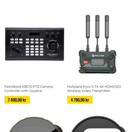
FeelWorld KBC10 PTZ Camera
Hollyland Pyro S-TX 4K HDMI/SDI
Controller with Joystick
Wireless Video Transmitter
7 890,00 kr
4 790,00 kr