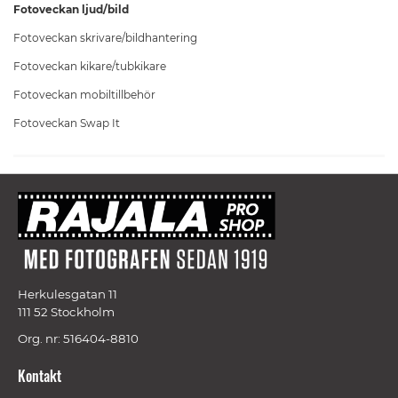
Fotoveckan ljud/bild
Fotoveckan skrivare/bildhantering
Fotoveckan kikare/tubkikare
Fotoveckan mobiltillbehör
Fotoveckan Swap It
Herkulesgatan 11
111 52 Stockholm
Org. nr: 516404-8810
Kontakt