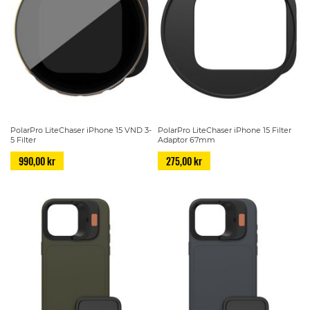
PolarPro LiteChaser iPhone 15 VND 3-
PolarPro LiteChaser iPhone 15 Filter
5 Filter
Adaptor 67mm
990,00 kr
275,00 kr