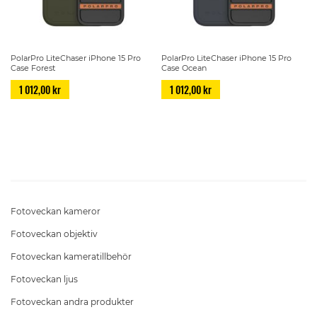
PolarPro LiteChaser iPhone 15 Pro
PolarPro LiteChaser iPhone 15 Pro
Case Forest
Case Ocean
1 012,00 kr
1 012,00 kr
Page
Fotoveckan kameror
Fotoveckan objektiv
Fotoveckan kameratillbehör
Fotoveckan ljus
Fotoveckan andra produkter