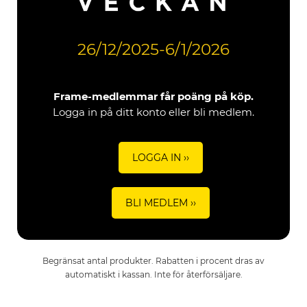
26/12/2025-6/1/2026
Frame-medlemmar får poäng på köp.
Logga in på ditt konto eller bli medlem.
LOGGA IN ››
BLI MEDLEM ››
Begränsat antal produkter. Rabatten i procent dras av
automatiskt i kassan. Inte för återförsäljare.