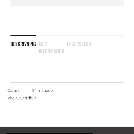
BESKRIVNING
MER
LAGERSALDO
INFORMATION
Garanti
24 månader
Visa alla attribut