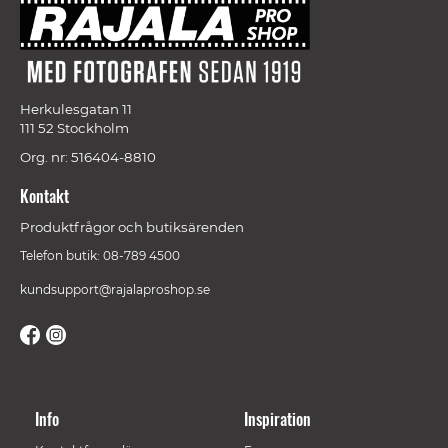
Herkulesgatan 11
111 52 Stockholm
Org. nr: 516404-8810
Kontakt
Produktfrågor och butiksärenden
Telefon butik: 08-789 4500
kundsupport@rajalaproshop.se
Info
Inspiration