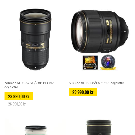
Nikkor AF-S 24-70/2.8E ED VR -
Nikkor AF-S 105/1.4 E ED -objektiv
objektiv
23 990,00 kr
23 990,00 kr
26 990,00 kr