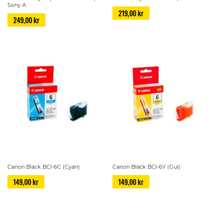
Sony A
219,00 kr
249,00 kr
Canon Bläck BCI-6C (Cyan)
Canon Bläck BCI-6Y (Gul)
149,00 kr
149,00 kr