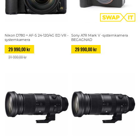
Nikon D780 + AF-S 24-120/4G ED VR -
Sony A7R Mark V -systemkamera
systemkamera
BEGAGNAD
29 990,00 kr
29 990,00 kr
31 990,00 kr