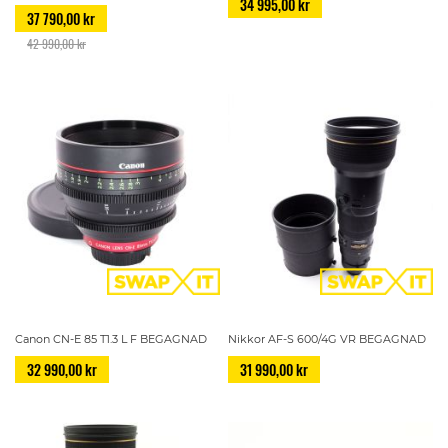
34 995,00 kr
37 790,00 kr
42 990,00 kr
Canon CN-E 85 T1.3 L F BEGAGNAD
Nikkor AF-S 600/4G VR BEGAGNAD
32 990,00 kr
31 990,00 kr