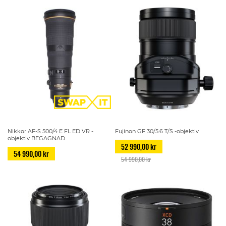
Nikkor AF-S 500/4 E FL ED VR -
Fujinon GF 30/5.6 T/S -objektiv
objektiv BEGAGNAD
52 990,00 kr
54 990,00 kr
54 990,00 kr