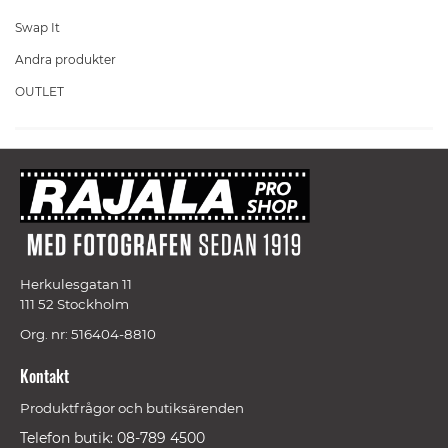
Swap It
Andra produkter
OUTLET
Herkulesgatan 11
111 52 Stockholm
Org. nr: 516404-8810
Kontakt
Produktfrågor och butiksärenden
Telefon butik: 08-789 4500