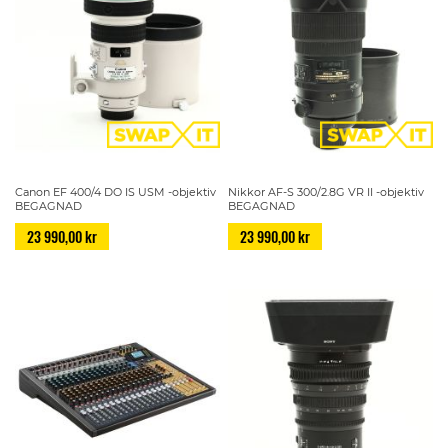
Canon EF 400/4 DO IS USM -objektiv
Nikkor AF-S 300/2.8G VR II -objektiv
BEGAGNAD
BEGAGNAD
23 990,00 kr
23 990,00 kr