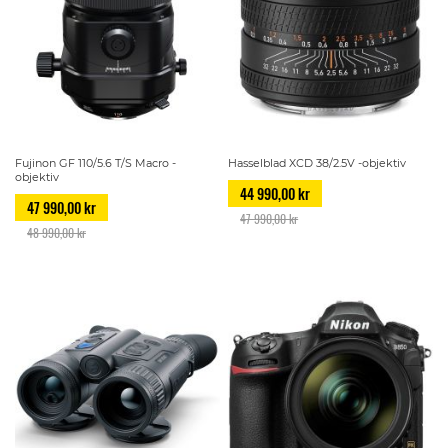
Fujinon GF 110/5.6 T/S Macro -
Hasselblad XCD 38/2.5V -objektiv
objektiv
44 990,00 kr
47 990,00 kr
47 990,00 kr
48 990,00 kr