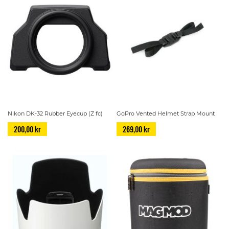
Nikon DK-32 Rubber Eyecup (Z fc)
GoPro Vented Helmet Strap Mount
200,00 kr
269,00 kr