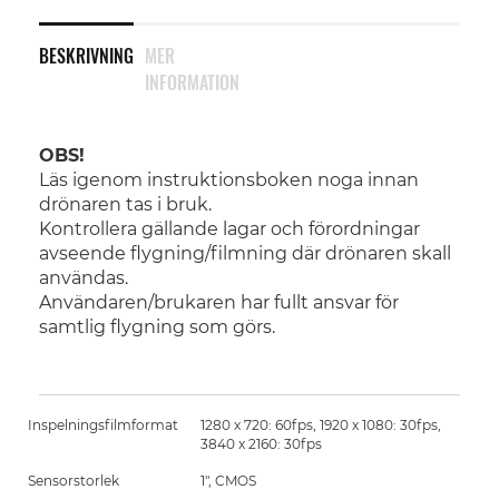
BESKRIVNING
MER
INFORMATION
OBS!
Läs igenom instruktionsboken noga innan
drönaren tas i bruk.
Kontrollera gällande lagar och förordningar
avseende flygning/filmning där drönaren skall
användas.
Användaren/brukaren har fullt ansvar för
samtlig flygning som görs.
Inspelningsfilmformat
1280 x 720: 60fps, 1920 x 1080: 30fps,
3840 x 2160: 30fps
Sensorstorlek
1", CMOS