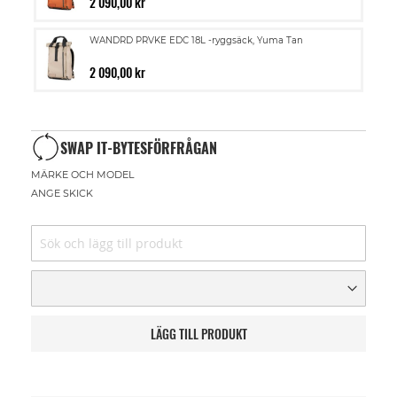
2 090,00 kr
WANDRD PRVKE EDC 18L -ryggsäck, Yuma Tan
2 090,00 kr
SWAP IT-BYTESFÖRFRÅGAN
MÄRKE OCH MODEL
ANGE SKICK
LÄGG TILL PRODUKT