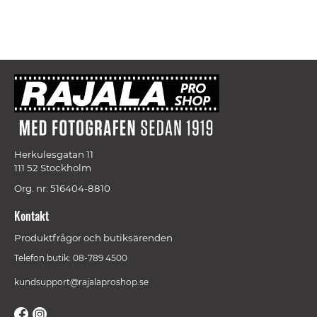
Herkulesgatan 11
111 52 Stockholm
Org. nr: 516404-8810
Kontakt
Produktfrågor och butiksärenden
Telefon butik: 08-789 4500
kundsupport@rajalaproshop.se