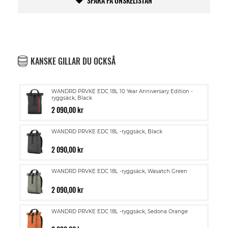
SPARA PÅ ÖNSKELISTAN
KANSKE GILLAR DU OCKSÅ
WANDRD PRVKE EDC 18L 10 Year Anniversary Edition -
ryggsäck, Black
2 090,00 kr
WANDRD PRVKE EDC 18L -ryggsäck, Black
2 090,00 kr
WANDRD PRVKE EDC 18L -ryggsäck, Wasatch Green
2 090,00 kr
WANDRD PRVKE EDC 18L -ryggsäck, Sedona Orange