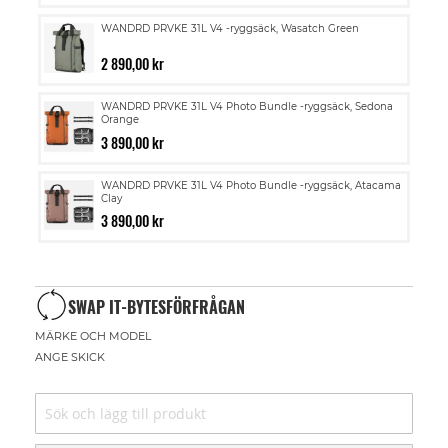
WANDRD PRVKE 31L V4 -ryggsäck, Wasatch Green
2 890,00 kr
WANDRD PRVKE 31L V4 Photo Bundle -ryggsäck, Sedona
Orange
3 890,00 kr
WANDRD PRVKE 31L V4 Photo Bundle -ryggsäck, Atacama
Clay
3 890,00 kr
SWAP IT-BYTESFÖRFRÅGAN
MÄRKE OCH MODEL
ANGE SKICK