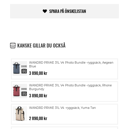
SPARA PÅ ÖNSKELISTAN
KANSKE GILLAR DU OCKSÅ
WANDRD PRVKE 31L V4 Photo Bundle -ryggsäck, Aegean
Blue
3 890,00 kr
WANDRD PRVKE 31L V4 Photo Bundle -ryggsäck, Rhone
Burgundy
3 890,00 kr
WANDRD PRVKE 31L V4 -ryggsäck, Yuma Tan
2 890,00 kr