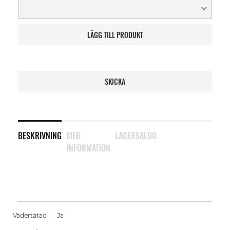
LÄGG TILL PRODUKT
SKICKA
BESKRIVNING
MER
LAGERSALDO
INFORMATION
Vädertätad
Ja