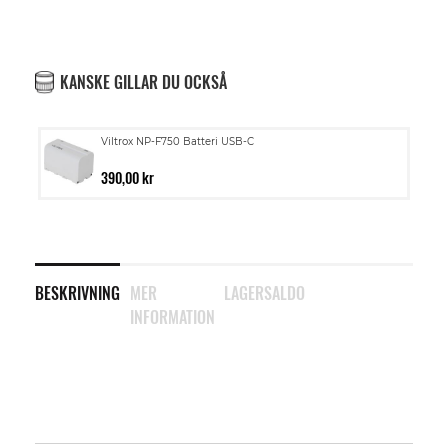
KANSKE GILLAR DU OCKSÅ
Viltrox NP-F750 Batteri USB-C
390,00 kr
BESKRIVNING
MER
LAGERSALDO
INFORMATION