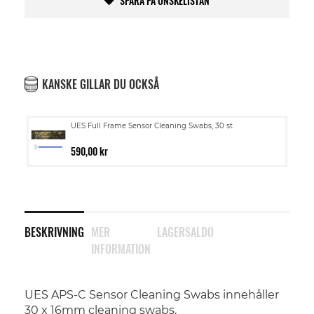
SPARA PÅ ÖNSKELISTAN
KANSKE GILLAR DU OCKSÅ
UES Full Frame Sensor Cleaning Swabs, 30 st
590,00 kr
BESKRIVNING
MER
LAGERSALDO
INFORMATION
UES APS-C Sensor Cleaning Swabs innehåller
30 x 16mm cleaning swabs.