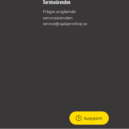
Serviceärenden
Frågor angående
serviceärenden.
service@rajalaproshop.se