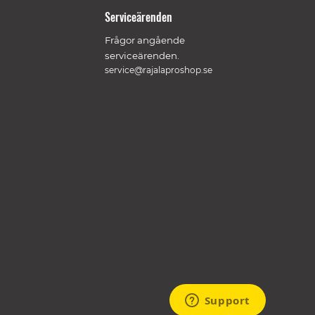
Serviceärenden
Frågor angående
serviceärenden.
service@rajalaproshop.se