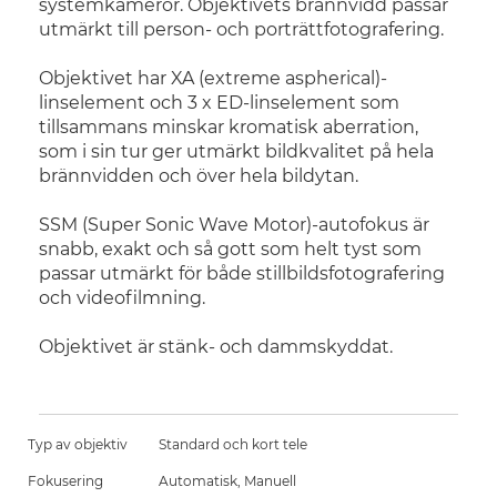
systemkameror. Objektivets brännvidd passar
utmärkt till person- och porträttfotografering.
Objektivet har XA (extreme aspherical)-
linselement och 3 x ED-linselement som
tillsammans minskar kromatisk aberration,
som i sin tur ger utmärkt bildkvalitet på hela
brännvidden och över hela bildytan.
SSM (Super Sonic Wave Motor)-autofokus är
snabb, exakt och så gott som helt tyst som
passar utmärkt för både stillbildsfotografering
och videofilmning.
Objektivet är stänk- och dammskyddat.
Typ av objektiv
Standard och kort tele
Fokusering
Automatisk, Manuell