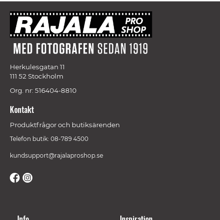
Herkulesgatan 11
111 52 Stockholm
Org. nr: 516404-8810
Kontakt
Produktfrågor och butiksärenden
Telefon butik: 08-789 4500
kundsupport@rajalaproshop.se
Info
Inspiration