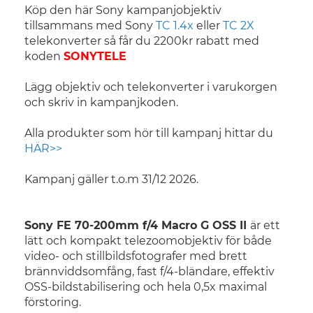
Köp den här Sony kampanjobjektiv
tillsammans med Sony
TC 1.4x
eller
TC 2X
telekonverter så får du 2200kr rabatt med
koden
SONYTELE
Lägg objektiv och telekonverter i varukorgen
och skriv in kampanjkoden.
Alla produkter som hör till kampanj hittar du
HÄR>>
Kampanj gäller t.o.m 31/12 2026.
Sony FE 70-200mm f/4 Macro G OSS II
är ett
lätt och kompakt telezoomobjektiv för både
video- och stillbildsfotografer med brett
brännviddsomfång, fast f/4-bländare, effektiv
OSS-bildstabilisering och hela 0,5x maximal
förstoring.