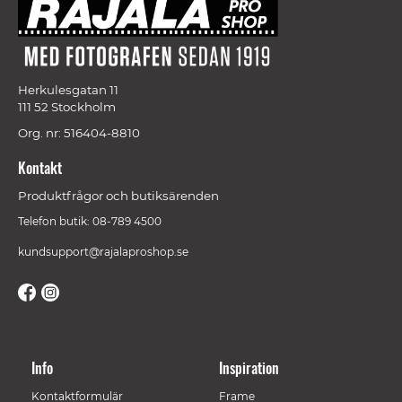
Herkulesgatan 11
111 52 Stockholm
Org. nr: 516404-8810
Kontakt
Produktfrågor och butiksärenden
Telefon butik: 08-789 4500
kundsupport@rajalaproshop.se
Info
Inspiration
Kontaktformulär
Frame