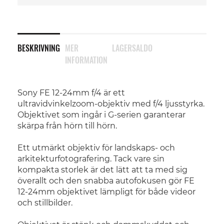
BESKRIVNING
MER
LAGERSALDO
INFORMATION
Sony FE 12-24mm f/4 är ett
ultravidvinkelzoom-objektiv med f/4 ljusstyrka.
Objektivet som ingår i G-serien garanterar
skärpa från hörn till hörn.
Ett utmärkt objektiv för landskaps- och
arkitekturfotografering. Tack vare sin
kompakta storlek är det lätt att ta med sig
överallt och den snabba autofokusen gör FE
12-24mm objektivet lämpligt för både videor
och stillbilder.