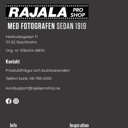
Herkulesgatan 11
111 52 Stockholm
Org. nr: 516404-8810
Kontakt
Produktfrågor och butiksärenden
Telefon butik: 08-789 4500
kundsupport@rajalaproshop.se
Info
Inspiration