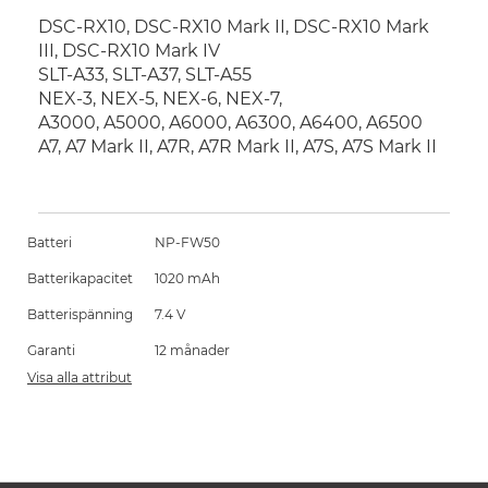
DSC-RX10, DSC-RX10 Mark II, DSC-RX10 Mark
III, DSC-RX10 Mark IV
SLT-A33, SLT-A37, SLT-A55
NEX-3, NEX-5, NEX-6, NEX-7,
A3000, A5000, A6000, A6300, A6400, A6500
A7, A7 Mark II, A7R, A7R Mark II, A7S, A7S Mark II
Batteri
NP-FW50
Batterikapacitet
1020 mAh
Batterispänning
7.4 V
Garanti
12 månader
Visa alla attribut