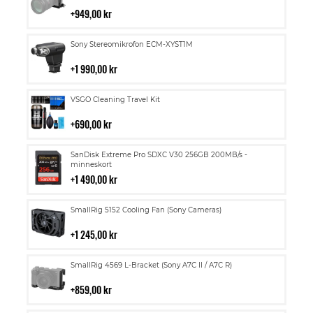
i
949,00 kr
kundvagn
Lägg
Sony Stereomikrofon ECM-XYST1M
till
i
1 990,00 kr
kundvagn
Lägg
VSGO Cleaning Travel Kit
till
i
690,00 kr
kundvagn
Lägg
SanDisk Extreme Pro SDXC V30 256GB 200MB/s -
till
minneskort
i
1 490,00 kr
kundvagn
Lägg
SmallRig 5152 Cooling Fan (Sony Cameras)
till
i
1 245,00 kr
kundvagn
Lägg
SmallRig 4569 L-Bracket (Sony A7C II / A7C R)
till
i
859,00 kr
kundvagn