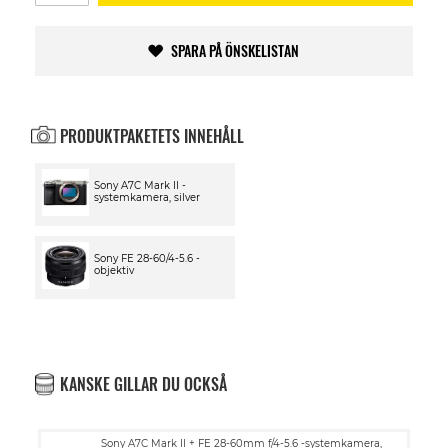
SPARA PÅ ÖNSKELISTAN
PRODUKTPAKETETS INNEHÅLL
Sony A7C Mark II -
systemkamera, silver
Sony FE 28-60/4-5.6 -
objektiv
KANSKE GILLAR DU OCKSÅ
Sony A7C Mark II + FE 28-60mm f/4-5.6 -systemkamera,