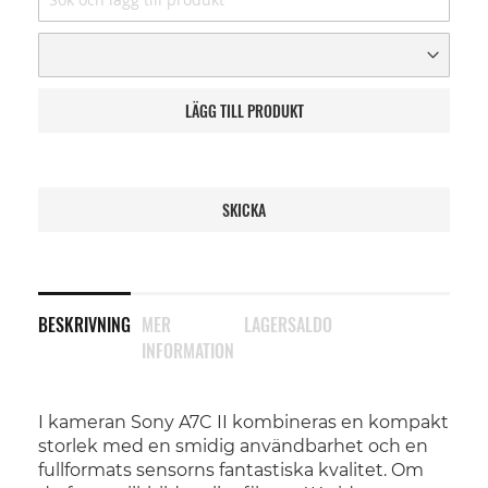
LÄGG TILL PRODUKT
SKICKA
BESKRIVNING
MER
LAGERSALDO
INFORMATION
I kameran Sony A7C II kombineras en kompakt
storlek med en smidig användbarhet och en
fullformats sensorns fantastiska kvalitet. Om