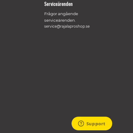
Serviceärenden
Frågor angående
serviceärenden.
service@rajalaproshop.se