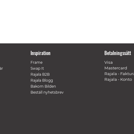
Inspiration
Betalningssätt
Visa
Frame
Mastercard
är
Swap It
Rajala - Faktur
Rajala B2B
Rajala - Konto
Rajala Blogg
Bakom Bilden
Beställ nyhetsbrev