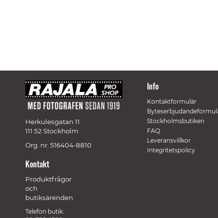
Info
Kontaktformulär
Byteserbjudandeformul
Stockholmsbutiken
Herkulesgatan 11
111 52 Stockholm
FAQ
Leveransvillkor
Org. nr: 516404-8810
Integritetspolicy
Kontakt
Produktfrågor
och
butiksärenden
Telefon butik: