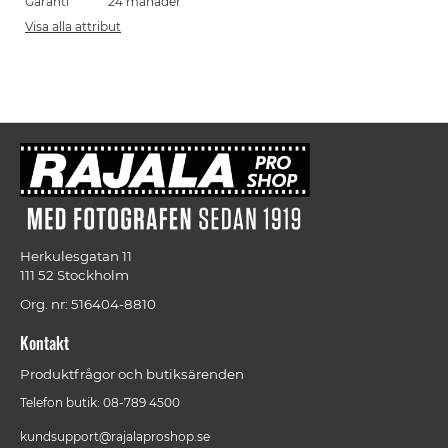
Garanti
24 månader
Visa alla attribut
Herkulesgatan 11
111 52 Stockholm
Org. nr: 516404-8810
Kontakt
Produktfrågor och butiksärenden
Telefon butik: 08-789 4500
kundsupport@rajalaproshop.se