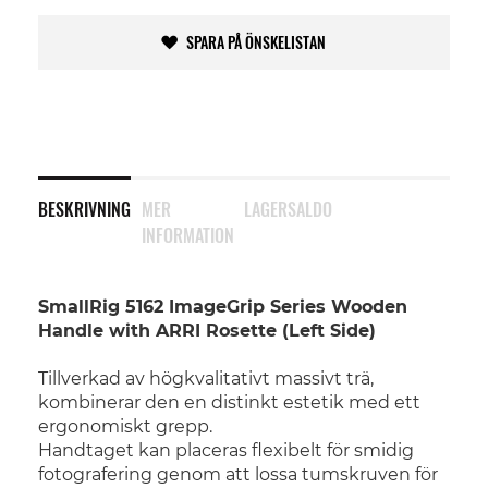
SPARA PÅ ÖNSKELISTAN
BESKRIVNING
MER
LAGERSALDO
INFORMATION
SmallRig 5162 ImageGrip Series Wooden
Handle with ARRI Rosette (Left Side)
Tillverkad av högkvalitativt massivt trä,
kombinerar den en distinkt estetik med ett
ergonomiskt grepp.
Handtaget kan placeras flexibelt för smidig
fotografering genom att lossa tumskruven för