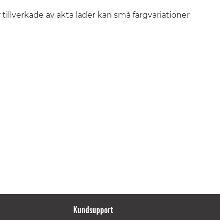
illverkade av äkta läder kan små färgvariationer
Kundsupport