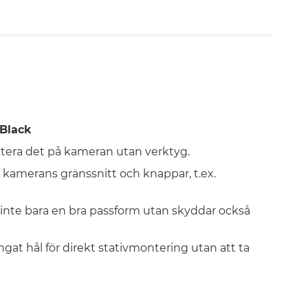
 Black
ntera det på kameran utan verktyg.
l kamerans gränssnitt och knappar, t.ex.
 inte bara en bra passform utan skyddar också
gat hål för direkt stativmontering utan att ta