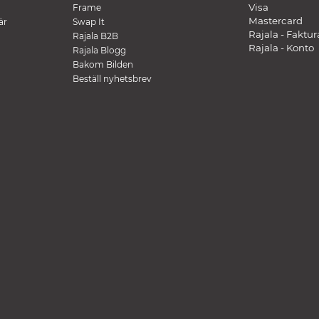
Visa
Frame
Mastercard
är
Swap It
Rajala - Faktur
Rajala B2B
Rajala - Konto
Rajala Blogg
Bakom Bilden
Beställ nyhetsbrev