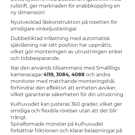
rullstift, ger marknaden för snabbkoppling en
ny dimension!
Nyutvecklad låskonstruktion på rosetten för
smidigare vinkeljusteringar.
Dubbelriktad infästning med automatisk
självlåsning när rätt position har uppnåtts,
vilket gör monteringen av utrustningen enkel
och tidsbesparande.
När den används tillsammans med SmallRigs
kameracagar
4119, 3084, 4088
och andra
monitorer med matchande monteringshål,
förhindrar den effektivt att enheten avviker,
vilket garanterar säkerheten för din utrustning.
Kulhuvudet kan justeras 360 grader, vilket ger
smidiga och flexibla rörelser utan att det blir
trångt.
Spiralformade mönster på kulhuvudet
förbättrar friktionen och klarar belastningar på