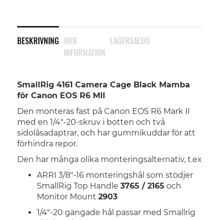
BESKRIVNING
MER
LAGERSALDO
INFORMATION
SmallRig 4161 Camera Cage Black Mamba
för Canon EOS R6 MII
Den monteras fast på Canon EOS R6 Mark II
med en 1/4"-20-skruv i botten och två
sidolåsadaptrar, och har gummikuddar för att
förhindra repor.
Den har många olika monteringsalternativ, t.ex
ARRI 3/8"-16 monteringshål som stödjer
SmallRig Top Handle
3765 / 2165
och
Monitor Mount
2903
1/4"-20 gängade hål passar med Smallrig