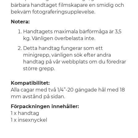
bärbara handtaget filmskapare en smidig och
bekväm fotograferingsupplevelse.
Notera:
Handtagets maximala bärförmåga är 3,5
kg. Vänligen överbelasta inte.
Detta handtag fungerar som ett
minigrepp, vänligen sök efter andra
handtag på vår webbplats om du föredrar
större grepp.
Kompatibilitet:
Alla cagar med två 1/4”-20 gängade hål med 18
mm avstånd på sidan.
Förpackningen innehåller:
1 x handtag
1 x insexnyckel