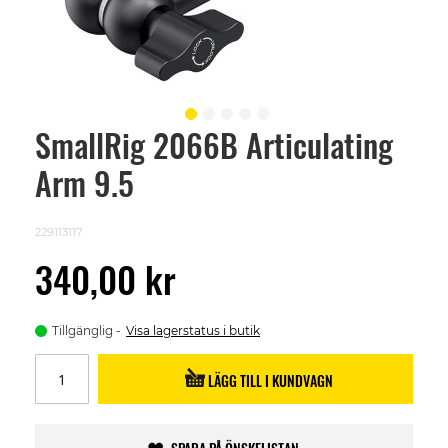
SmallRig 2066B Articulating
Skip
to
Arm 9.5
the
beginning
of
the
229113117
images
gallery
340,00 kr
Tillgänglig
Visa lagerstatus i butik
LÄGG TILL I KUNDVAGN