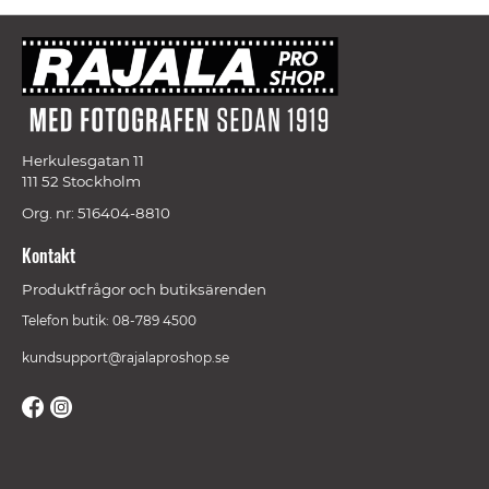
Herkulesgatan 11
111 52 Stockholm
Org. nr: 516404-8810
Kontakt
Produktfrågor och butiksärenden
Telefon butik: 08-789 4500
kundsupport@rajalaproshop.se