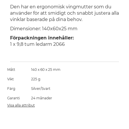
Den har en ergonomisk vingmutter som du
använder för att smidigt och snabbt justera alla
vinklar baserade på dina behov.
Dimensioner: 140x60x25 mm
Förpackningen innehåller:
1 x 9,8 tum ledarm 2066
Mått
140 x 60 x 25 mm
Vikt
225 g
Färg
Silver/Svart
Garanti
24 månader
Visa alla attribut