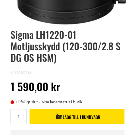
Sigma LH1220-01
Skip
to
Motljusskydd (120-300/2.8 S
the
beginning
of
DG OS HSM)
the
images
gallery
24STA1377Z9
1 590,00 kr
Tillfälligt slut
Visa lagerstatus i butik
LÄGG TILL I KUNDVAGN