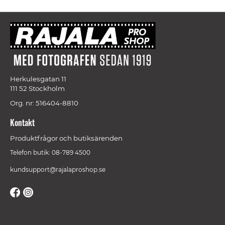
Herkulesgatan 11
111 52 Stockholm
Org. nr: 516404-8810
Kontakt
Produktfrågor och butiksärenden
Telefon butik: 08-789 4500
kundsupport@rajalaproshop.se