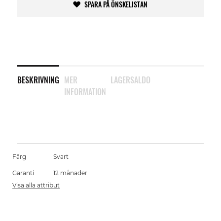
SPARA PÅ ÖNSKELISTAN
BESKRIVNING
MER
LAGERSALDO
INFORMATION
Färg
Svart
Garanti
12 månader
Visa alla attribut