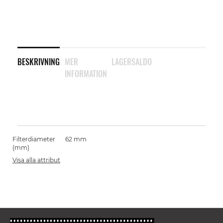
BESKRIVNING
MER
LAGERSALDO
INFORMATION
Filterdiameter
62 mm
(mm)
Visa alla attribut