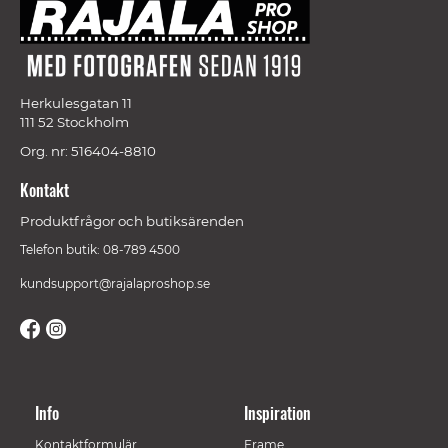
Herkulesgatan 11
111 52 Stockholm
Org. nr: 516404-8810
Kontakt
Produktfrågor och butiksärenden
Telefon butik: 08-789 4500
kundsupport@rajalaproshop.se
Info
Inspiration
Kontaktformulär
Frame