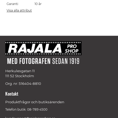
Garanti
10 år
Visa alla attribut
Herkulesgatan 11
111 52 Stockholm
Org. nr: 516404-8810
Kontakt
Produktfrågor och butiksärenden
Telefon butik: 08-789 4500